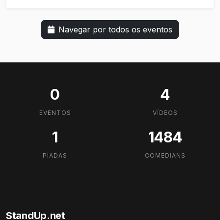
Navegar por todos os eventos
0
4
EVENTOS
VÍDEOS
1
1484
PIADAS
COMEDIANS
StandUp.net