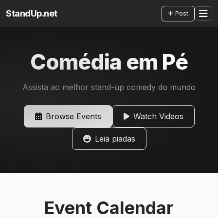
StandUp.net
Post
Comédia em Pé
Assista ao melhor stand-up comedy do mundo
Browse Events
Watch Videos
Leia piadas
Event Calendar