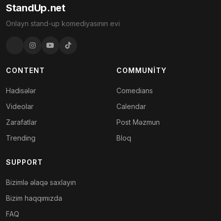
StandUp.net
Onlayn stand-up komediyasının evi
CONTENT
COMMUNITY
Hadisələr
Comedians
Videolar
Calendar
Zarafatlar
Post Məzmun
Trending
Bloq
SUPPORT
Bizimlə əlaqə saxlayın
Bizim haqqımızda
FAQ