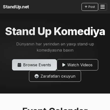
StandUp.net
Post
Stand Up Komediya
Dünyanın hər yerindən ən yaxşı stand-up
komediyasına baxın
Browse Events
Watch Videos
Zarafatları oxuyun