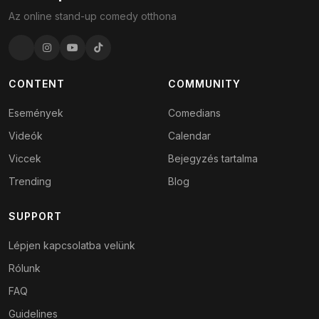
Az online stand-up comedy otthona
CONTENT
COMMUNITY
Események
Comedians
Videók
Calendar
Viccek
Bejegyzés tartalma
Trending
Blog
SUPPORT
Lépjen kapcsolatba velünk
Rólunk
FAQ
Guidelines