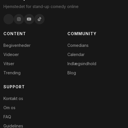
Hjemstedet for stand-up comedy online
CONTENT
COMMUNITY
Begivenheder
Comedians
Videoer
Calendar
Vitser
Indlægsindhold
Trending
Blog
SUPPORT
Kontakt os
Om os
FAQ
Guidelines