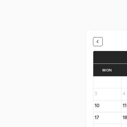
MON
3
4
10
11
17
1