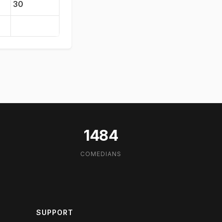
30
1484
COMEDIANS
SUPPORT