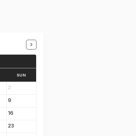
SUN
2
9
16
23