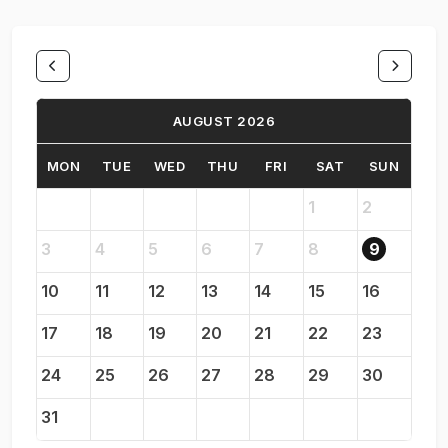
AUGUST 2026
MON
TUE
WED
THU
FRI
SAT
SUN
1
2
3
4
5
6
7
8
9
10
11
12
13
14
15
16
17
18
19
20
21
22
23
24
25
26
27
28
29
30
31