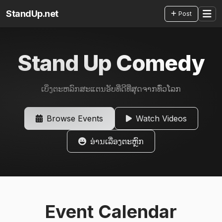
StandUp.net
Post
Stand Up Comedy
ເບິ່ງຕະຫລົກສະແຕນອັບທີ່ດີທີ່ສຸດຈາກທົ່ວໂລກ
Browse Events
Watch Videos
ອ່ານເລື່ອງຕະຫຼົກ
Event Calendar