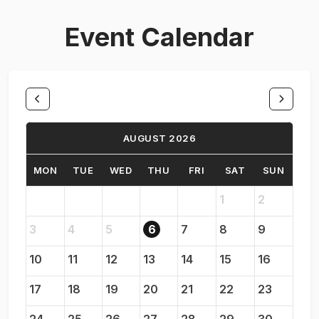
Event Calendar
AUGUST 2026
MON
TUE
WED
THU
FRI
SAT
SUN
1
2
3
4
5
6
7
8
9
10
11
12
13
14
15
16
17
18
19
20
21
22
23