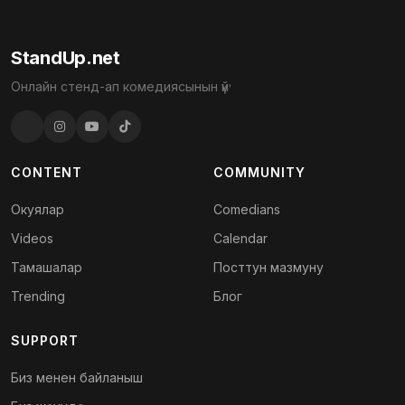
StandUp.net
Онлайн стенд-ап комедиясынын үйү
CONTENT
COMMUNITY
Окуялар
Comedians
Videos
Calendar
Тамашалар
Посттун мазмуну
Trending
Блог
SUPPORT
Биз менен байланыш