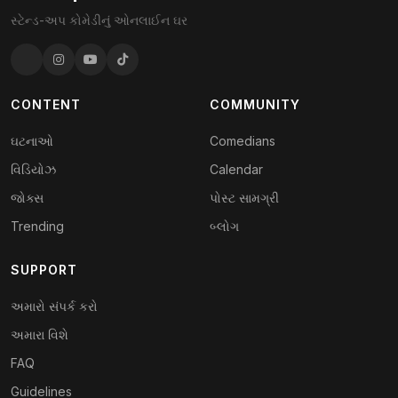
સ્ટેન્ડ-અપ કોમેડીનું ઓનલાઈન ઘર
CONTENT
COMMUNITY
ઘટનાઓ
Comedians
વિડિયોઝ
Calendar
જોક્સ
પોસ્ટ સામગ્રી
Trending
બ્લોગ
SUPPORT
અમારો સંપર્ક કરો
અમારા વિશે
FAQ
Guidelines